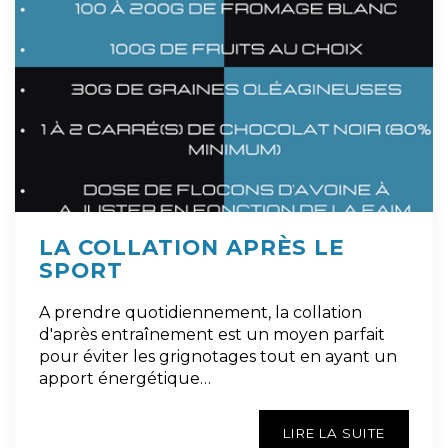
LA COLLATION APRÈS LE
SPORT
A prendre quotidiennement, la collation
d'après entraînement est un moyen parfait
pour éviter les grignotages tout en ayant un
apport énergétique…
LIRE LA SUITE