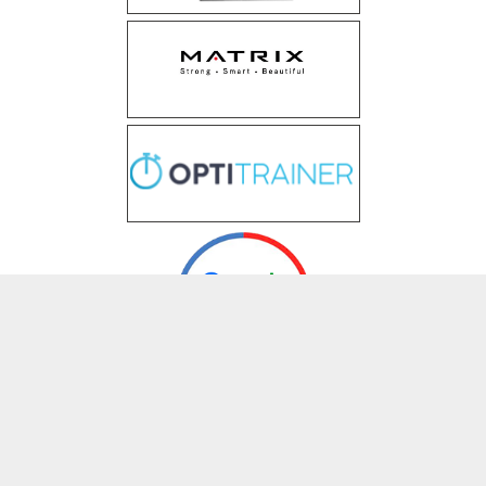
2026
Accueil
Contact
Mentions légales
Plan du site
Location de salles
|
Informations complémentaires