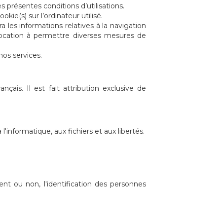
présentes conditions d’utilisations.
kie(s) sur l’ordinateur utilisé.
ra les informations relatives à la navigation
t vocation à permettre diverses mesures de
nos services.
nçais. Il est fait attribution exclusive de
informatique, aux fichiers et aux libertés.
nt ou non, l'identification des personnes