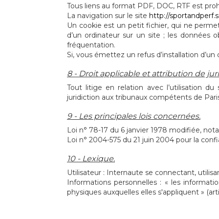
Tous liens au format PDF, DOC, RTF est proh
La navigation sur le site
http://sportandperf.s
Un cookie est un petit fichier, qui ne permet 
d’un ordinateur sur un site ; les données o
fréquentation.
Si, vous émettez un refus d’installation d’un 
8 - Droit applicable et attribution de jur
Tout litige en relation avec l’utilisation du
juridiction aux tribunaux compétents de Pari
9 - Les principales lois concernées.
Loi n° 78-17 du 6 janvier 1978 modifiée, nota
Loi n° 2004-575 du 21 juin 2004 pour la con
10 - Lexique.
Utilisateur : Internaute se connectant, utili
Informations personnelles : « les informat
physiques auxquelles elles s'appliquent » (arti