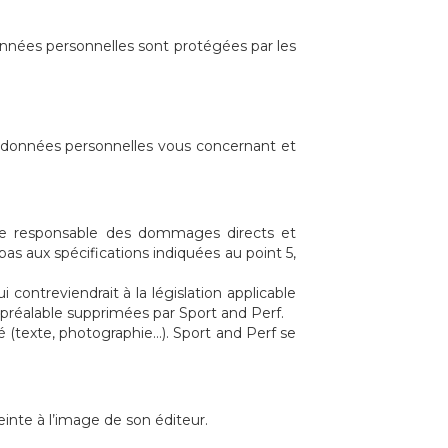
onnées personnelles sont protégées par les
 données personnelles vous concernant et
ue responsable des dommages directs et
 pas aux spécifications indiquées au point 5,
 contreviendrait à la législation applicable
 préalable supprimées par Sport and Perf.
sé (texte, photographie…). Sport and Perf se
teinte à l’image de son éditeur.