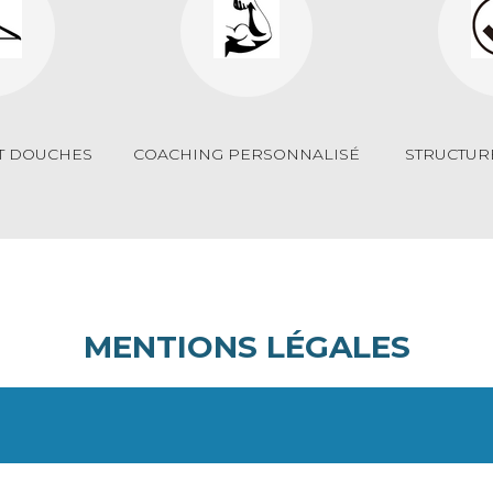
ET DOUCHES
COACHING PERSONNALISÉ
STRUCTUR
MENTIONS LÉGALES