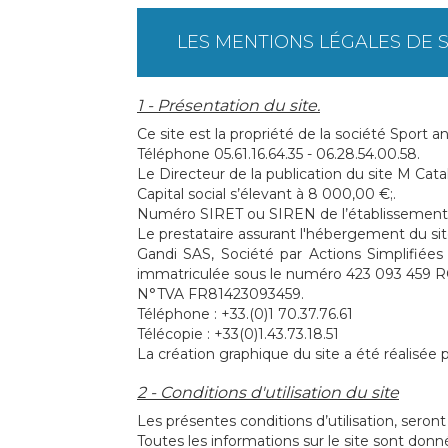
LES MENTIONS LÉGALES DE 
1 - Présentation du site.
Ce site est la propriété de la société Sport a
Téléphone 05.61.16.64.35 - 06.28.54.00.58.
Le Directeur de la publication du site M Cata
Capital social s’élevant à 8 000,00 €;.
Numéro SIRET ou SIREN de l’établissement 
Le prestataire assurant l'hébergement du site
Gandi SAS, Société par Actions Simplifiée
immatriculée sous le numéro 423 093 459 
N°TVA FR81423093459.
Téléphone : +33.(0)1 70.37.76.61
Télécopie : +33(0)1.43.73.18.51
La création graphique du site a été réalisée 
2 - Conditions d'utilisation du site
Les présentes conditions d’utilisation, sero
Toutes les informations sur le site sont donnée