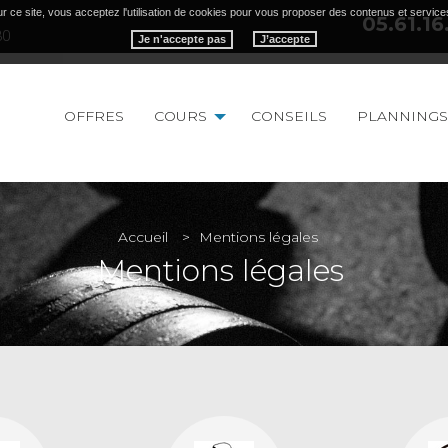
r ce site, vous acceptez l'utilisation de cookies pour vous proposer des contenus et service
05.61.16
30
Je n'accepte pas
OFFRES
COURS
CONSEILS
PLANNINGS
Accueil
Mentions légales
Mentions légales