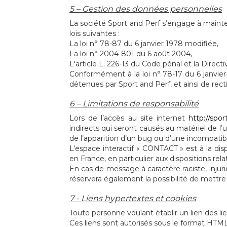
5 – Gestion des données personnelles
La société Sport and Perf s’engage à mainte
lois suivantes :
La loi n° 78-87 du 6 janvier 1978 modifiée,
La loi n° 2004-801 du 6 août 2004,
L'article L. 226-13 du Code pénal et la Dire
Conformément à la loi n° 78-17 du 6 janvi
détenues par Sport and Perf, et ainsi de rec
6 – Limitations de responsabilité
Lors de l’accès au site internet
http://spor
indirects qui seront causés au matériel de l’u
de l’apparition d’un bug ou d’une incompatibil
L’espace interactif « CONTACT » est à la disp
en France, en particulier aux dispositions r
En cas de message à caractère raciste, injuri
réservera également la possibilité de mettre e
7 - Liens hypertextes et cookies
Toute personne voulant établir un lien des lie
Ces liens sont autorisés sous le format HT