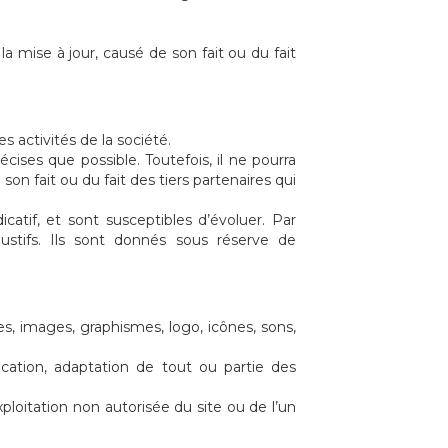
a mise à jour, causé de son fait ou du fait
 activités de la société.
cises que possible. Toutefois, il ne pourra
on fait ou du fait des tiers partenaires qui
catif, et sont susceptibles d’évoluer. Par
stifs. Ils sont donnés sous réserve de
es, images, graphismes, logo, icônes, sons,
ication, adaptation de tout ou partie des
ploitation non autorisée du site ou de l’un