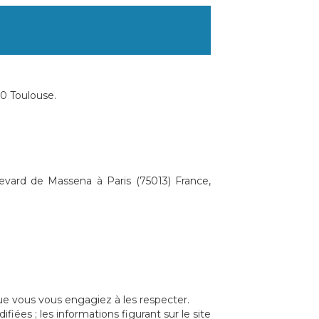
00 Toulouse.
evard de Massena à Paris (75013) France,
ue vous vous engagiez à les respecter.
ifiées ; les informations figurant sur le site