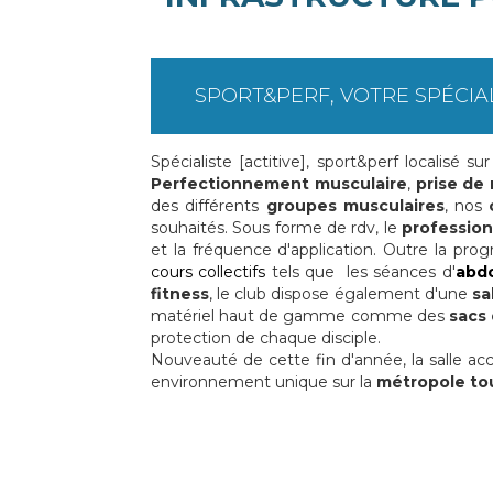
SPORT&PERF, VOTRE SPÉCIA
Spécialiste [actitive], sport&perf localisé 
Perfectionnement musculaire
,
prise de
des différents
groupes musculaires
, nos
souhaités. Sous forme de rdv, le
profession
et la fréquence d'application. Outre la pr
cours collectifs
tels que les séances d'
abdo
fitness
, le club dispose également d'une
sa
matériel haut de gamme comme des
sacs
protection de chaque disciple.
Nouveauté de cette fin d'année, la salle acc
environnement unique sur la
métropole to