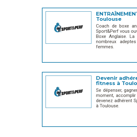
ENTRAÎNEMEN
Toulouse
Coach de boxe ang
Sport&Perf vous ouv
Boxe Anglaise. La
nombreux adeptes
femmes.
Devenir adhére
fitness à Toul
Se dépenser, gagner
moment, accomplir d
devenez adhérent Sp
à Toulouse.