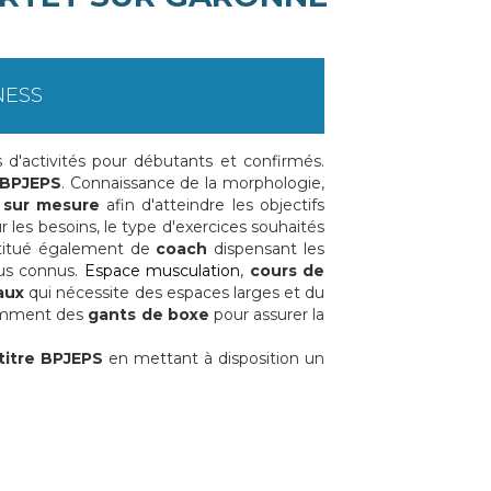
NESS
ls d'activités pour débutants et confirmés.
 BPJEPS
. Connaissance de la morphologie,
 sur mesure
afin d'atteindre les objectifs
 les besoins, le type d'exercices souhaités
nstitué également de
coach
dispensant les
lus connus.
Espace musculation
,
cours de
aux
qui nécessite des espaces larges et du
emment des
gants de boxe
pour assurer la
titre BPJEPS
en mettant à disposition un