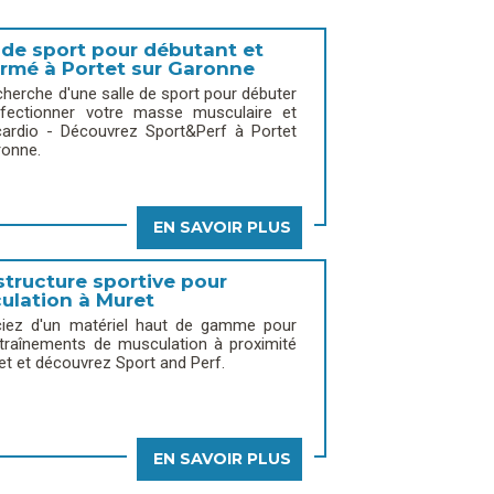
 de sport pour débutant et
irmé à Portet sur Garonne
cherche d'une salle de sport pour débuter
fectionner votre masse musculaire et
cardio - Découvrez Sport&Perf à Portet
ronne.
EN SAVOIR PLUS
structure sportive pour
ulation à Muret
ciez d'un matériel haut de gamme pour
traînements de musculation à proximité
et et découvrez Sport and Perf.
EN SAVOIR PLUS